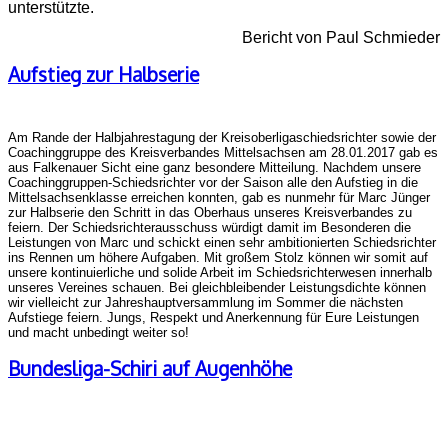
unterstützte.
Bericht von Paul Schmieder
Aufstieg zur Halbserie
Am Rande der Halbjahrestagung der Kreisoberligaschiedsrichter sowie der
Coachinggruppe des Kreisverbandes Mittelsachsen am 28.01.2017 gab es
aus Falkenauer Sicht eine ganz besondere Mitteilung. Nachdem unsere
Coachinggruppen-Schiedsrichter vor der Saison alle den Aufstieg in die
Mittelsachsenklasse erreichen konnten, gab es nunmehr für Marc Jünger
zur Halbserie den Schritt in das Oberhaus unseres Kreisverbandes zu
feiern. Der Schiedsrichterausschuss würdigt damit im Besonderen die
Leistungen von Marc und schickt einen sehr ambitionierten Schiedsrichter
ins Rennen um höhere Aufgaben. Mit großem Stolz können wir somit auf
unsere kontinuierliche und solide Arbeit im Schiedsrichterwesen innerhalb
unseres Vereines schauen. Bei gleichbleibender Leistungsdichte können
wir vielleicht zur Jahreshauptversammlung im Sommer die nächsten
Aufstiege feiern. Jungs, Respekt und Anerkennung für Eure Leistungen
und macht unbedingt weiter so!
Bundesliga-Schiri auf Augenhöhe