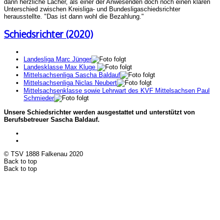
dann herzliche Lacher, als einer der Anwesenden doch noch einen klaren
Unterschied zwischen Kreisliga- und Bundesligaschiedsrichter
herausstellte. "Das ist dann wohl die Bezahlung."
Schiedsrichter (2020)
Landesliga
Marc Jünger
Landesklasse
Max Kluge
Mittelsachsenliga
Sascha Baldauf
Mittelsachsenliga
Niclas Neubert
Mittelsachsenklasse sowie Lehrwart des KVF Mittelsachsen
Paul
Schmieder
Unsere Schiedsrichter werden ausgestattet und unterstützt von
Berufsbetreuer Sascha Baldauf.
© TSV 1888 Falkenau 2020
Back to top
Back to top