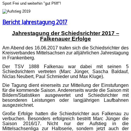
Sport Frei und weiterhin "gut Pfiff"!
Bericht Jahrestagung 2017
Jahrestagung der Schiedsrichter 2017 –
Falkenauer Erfolge
Am Abend des 16.06.2017 trafen sich die Schiedsrichter des
Kreisverbandes Mittelsachsen zur alljährlichen Jahrestagung
in Frankenberg.
Der TSV 1888 Falkenau war dabei mit seinen 5
Schiedsrichtern vertreten (Marc Jünger, Sascha Baldauf,
Niclas Neubert, Paul Schmieder und Max Kluge).
Die Tagung dient einerseits zur Mitteilung der Einstufungen
für die kommende Saison. Andererseits wurde die Saison mit
Bildern/Statistiken ausgewertet und Schiedsrichter mit
besonderen Leistungen oder langjährigen Laufbahnen
ausgezeichnet.
Große Erfolge hatten die Schiedsrichter aus Falkenau zu
verbuchen. Besonders erfolgreich bestritt Marc Jünger die
Saison 2016/17. Nicht nur der Aufstieg in die
Mittelsachsenliga zur Halbserie, sondern jetzt auch der