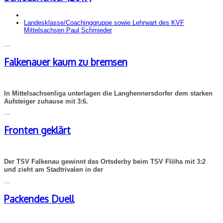
Landesklasse/Coachinggruppe sowie Lehrwart des KVF
Mittelsachsen
Paul Schmieder
...
Falkenauer kaum zu bremsen
In Mittelsachsenliga unterlagen die Langhennersdorfer dem starken
Aufsteiger zuhause mit 3:6.
...
Fronten geklärt
Der TSV Falkenau gewinnt das Ortsderby beim TSV Flöha mit 3:2
und zieht am Stadtrivalen in der
...
Packendes Duell