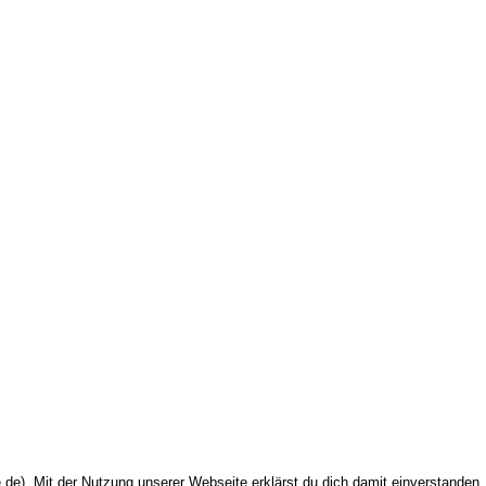
de). Mit der Nutzung unserer Webseite erklärst du dich damit einverstanden,