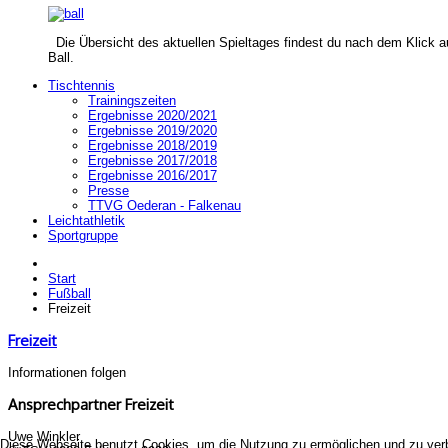
Die Übersicht des aktuellen Spieltages findest du nach dem Klick a
Ball.
Tischtennis
Trainingszeiten
Ergebnisse 2020/2021
Ergebnisse 2019/2020
Ergebnisse 2018/2019
Ergebnisse 2017/2018
Ergebnisse 2016/2017
Presse
TTVG Oederan - Falkenau
Leichtathletik
Sportgruppe
Start
Fußball
Freizeit
Freizeit
Informationen folgen
Ansprechpartner Freizeit
Uwe Winkler
Diese Webseite benutzt Cookies, um die Nutzung zu ermöglichen und zu verbe