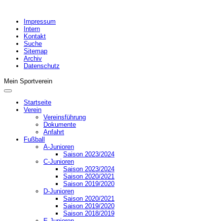
Impressum
Intern
Kontakt
Suche
Sitemap
Archiv
Datenschutz
Mein Sportverein
Startseite
Verein
Vereinsführung
Dokumente
Anfahrt
Fußball
A-Junioren
Saison 2023/2024
C-Junioren
Saison 2023/2024
Saison 2020/2021
Saison 2019/2020
D-Junioren
Saison 2020/2021
Saison 2019/2020
Saison 2018/2019
E-Junioren